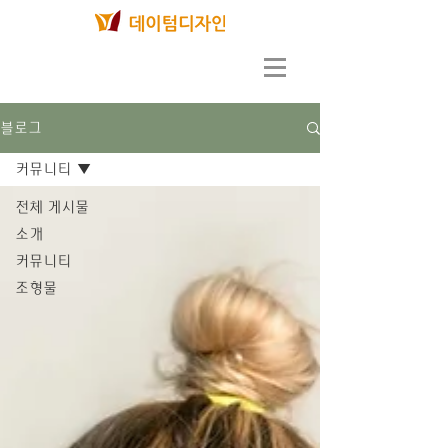
블로그
커뮤니티
전체 게시물
소개
커뮤니티
조형물